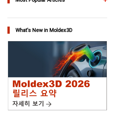
Moldex3D의 HRS Analysis로 가장 최적의 핫러너
시스템을 고속으로 설계하다
What's New in Moldex3D
in Top Story
IC Packaging 제품의 물리적 강도 확보를 위한
Post Mold Curing(PMC)해석 설정
in Tips and Tricks
어닐링을 통해 플라스틱 제품에 가치를 추가
in Top Story