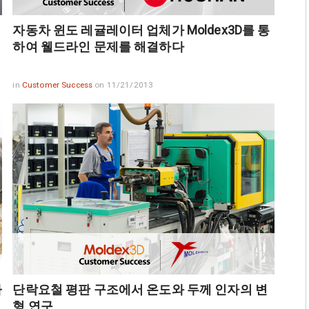
자동차 윈도 레귤레이터 업체가 Moldex3D를 통
하여 웰드라인 문제를 해결하다
in
Customer Success
on 11/21/2013
하
단락요철 평판 구조에서 온도와 두께 인자의 변
형 연구