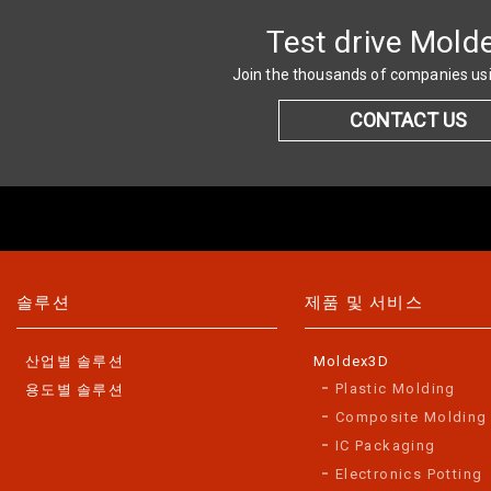
Test drive Mold
Join the thousands of companies u
CONTACT US
솔루션
제품 및 서비스
산업별 솔루션
Moldex3D
Plastic Molding
용도별 솔루션
Composite Molding
IC Packaging
Electronics Potting