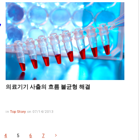
의료기기 사출의 흐름 불균형 해결
in
Top Story
on 07/14/2013
4
5
6
7