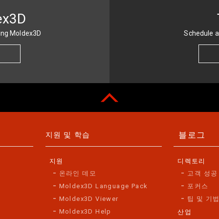
ex3D
sing Moldex3D
Schedule a
블로그
지원 및 학습
지원
디렉토리
온라인 데모
고객 성공
Moldex3D Language Pack
포커스
Moldex3D Viewer
팁 및 기
Moldex3D Help
산업