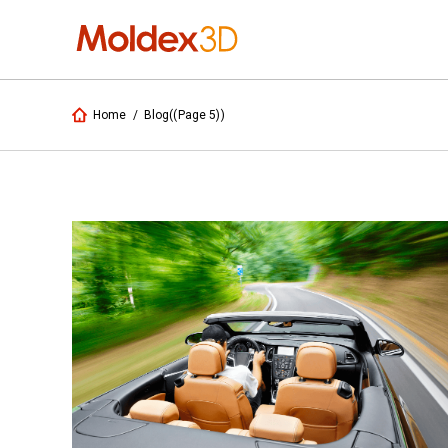
Home
/
Blog
((Page 5))