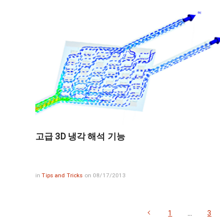
고급 3D 냉각 해석 기능
in
Tips and Tricks
on 08/17/2013
1
…
3