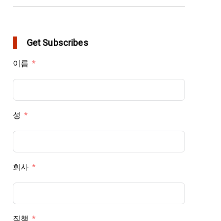
Get Subscribes
이름
성
회사
직책