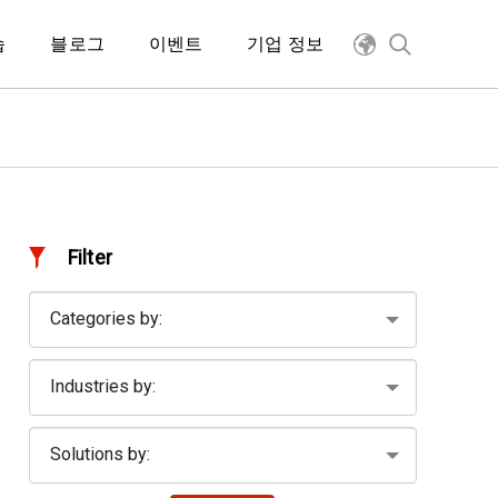
습
블로그
이벤트
기업 정보
Filter