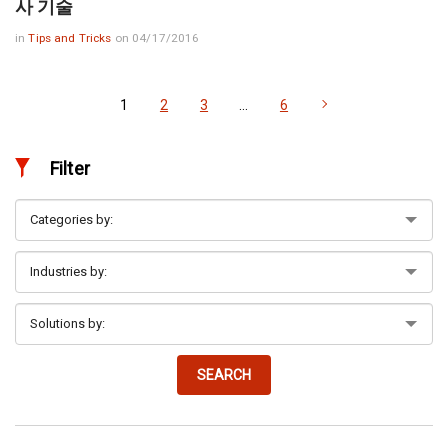
사 기술
in
Tips and Tricks
on 04/17/2016
1
2
3
…
6
Filter
SEARCH