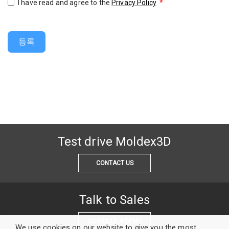
I have read and agree to the
Privacy Policy
*
등록
Test drive Moldex3D
CONTACT US
Talk to Sales
SCHEDULE A DEMO
We use cookies on our website to give you the most