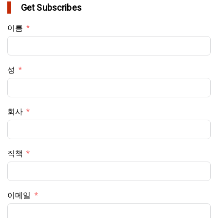
Get Subscribes
이름
성
회사
직책
이메일