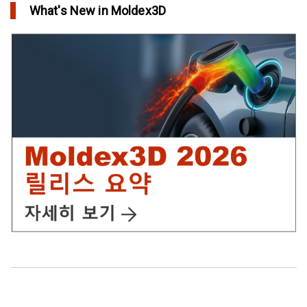
What's New in Moldex3D
in Top Story
IC Packaging 제품의 물리적 강도 확보를 위한 Post Mold
Curing(PMC)해석 설정
in Tips and Tricks
어닐링을 통해 플라스틱 제품에 가치를 추가
in Top Story