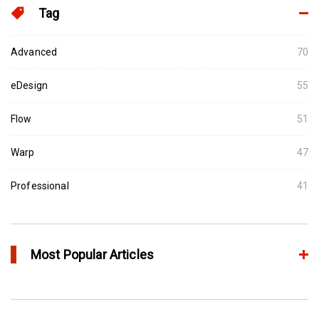
Tag
Advanced
70
eDesign
55
Flow
51
Warp
47
Professional
41
Most Popular Articles
Moldex3D의 HRS Analysis로 가장 최적의 핫러너 시스템을 고속으
로 설계하다