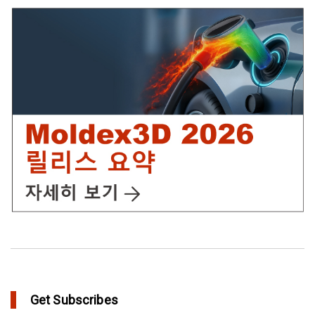
IC Packaging 제품의 물리적 강도 확보를 위한 Post Mold
Curing(PMC)해석 설정
in Tips and Tricks
어닐링을 통해 플라스틱 제품에 가치를 추가
in Top Story
Get Subscribes