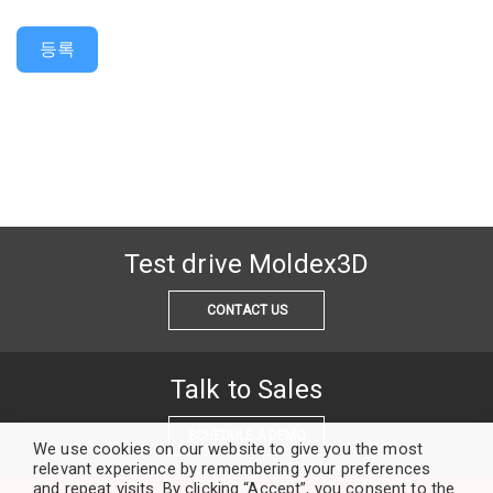
등록
Test drive Moldex3D
CONTACT US
Talk to Sales
SCHEDULE A DEMO
We use cookies on our website to give you the most
relevant experience by remembering your preferences
and repeat visits. By clicking “Accept”, you consent to the