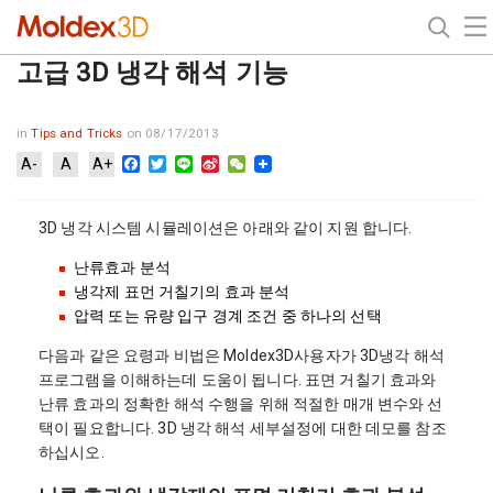
고급 3D 냉각 해석 기능
in
Tips and Tricks
on 08/17/2013
Facebook
Twitter
Line
Sina
WeChat
A-
A
A+
Weibo
3D 냉각 시스템 시뮬레이션은 아래와 같이 지원 합니다.
난류효과 분석
냉각제 표먼 거칠기의 효과 분석
압력 또는 유량 입구 경계 조건 중 하나의 선택
다음과 같은 요령과 비법은 Moldex3D사용자가 3D냉각 해석
프로그램을 이해하는데 도움이 됩니다. 표면 거칠기 효과와
난류 효과의 정확한 해석 수행을 위해 적절한 매개 변수와 선
택이 필요합니다. 3D 냉각 해석 세부설정에 대한 데모를 참조
하십시오.