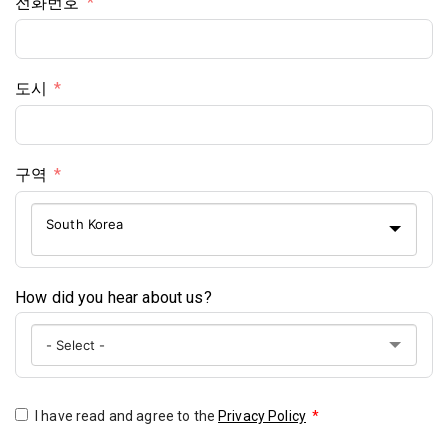
전화번호
도시
구역
South Korea
How did you hear about us?
I have read and agree to the
Privacy Policy
*