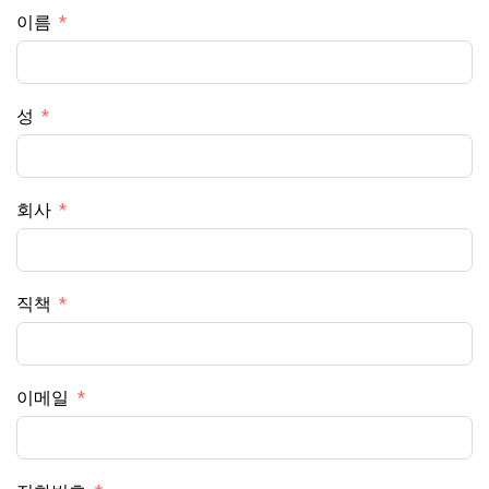
이름
성
회사
직책
이메일