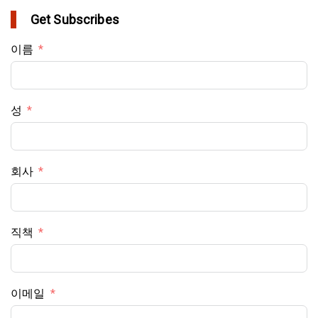
Get Subscribes
이름
성
회사
직책
이메일