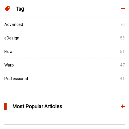
Tag
Advanced
70
eDesign
55
Flow
51
Warp
47
Professional
41
Most Popular Articles
Moldex3D의 HRS Analysis로 가장 최적의 핫러너 시스템을 고속으
로 설계하다