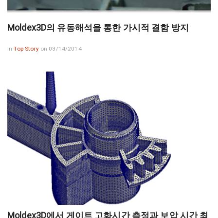
Moldex3D의 유동해석을 통한 가시적 결함 방지
in
Top Story
on 03/14/2014
Moldex3D에서 게이트 고화시간 측정과 보압 시간 최