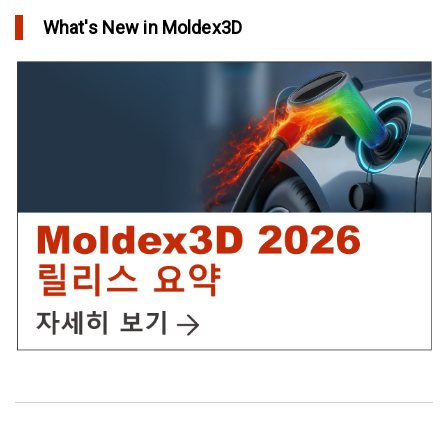
What's New in Moldex3D
in Top Story
IC Packaging 제품의 물리적 강도 확보를 위한 Post Mold
Curing(PMC)해석 설정
in Tips and Tricks
어닐링을 통해 플라스틱 제품에 가치를 추가
in Top Story