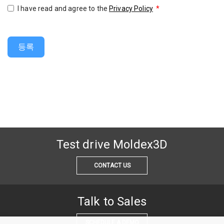
I have read and agree to the
Privacy Policy
*
등록
Test drive Moldex3D
CONTACT US
Talk to Sales
SCHEDULE A DEMO