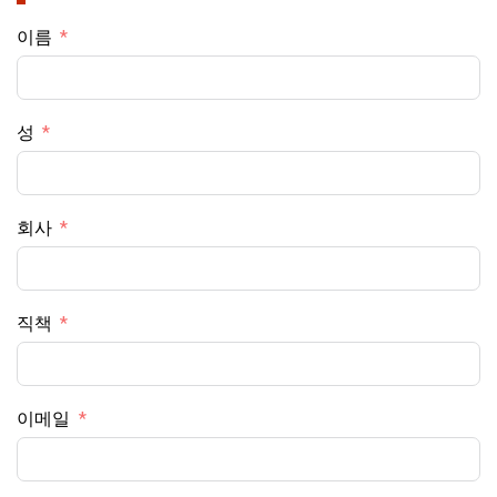
이름
성
회사
직책
이메일