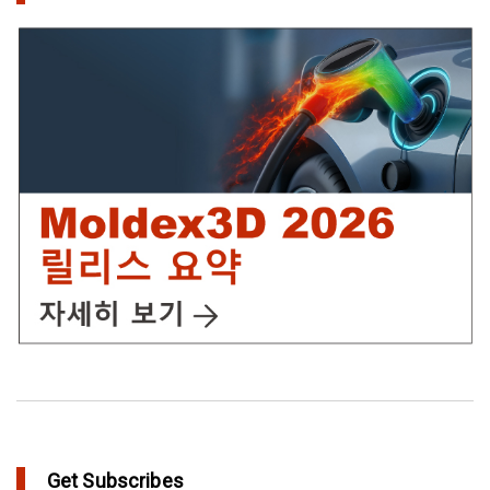
IC Packaging 제품의 물리적 강도 확보를 위한 Post Mold
Curing(PMC)해석 설정
in Tips and Tricks
어닐링을 통해 플라스틱 제품에 가치를 추가
in Top Story
Get Subscribes