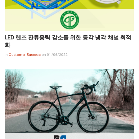
LED 렌즈 잔류응력 감소를 위한 등각 냉각 채널 최적
화
in
Customer Success
on 01/06/2022