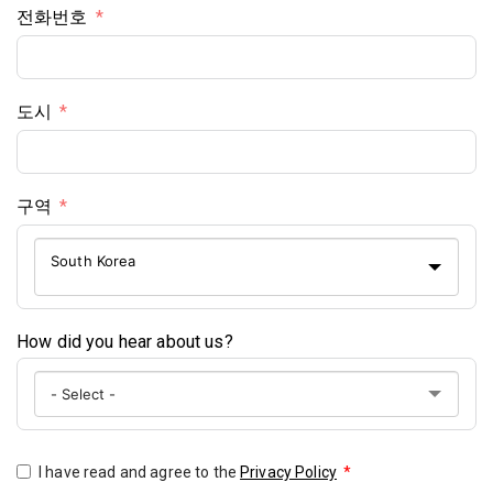
전화번호
도시
구역
South Korea
How did you hear about us?
I have read and agree to the
Privacy Policy
*