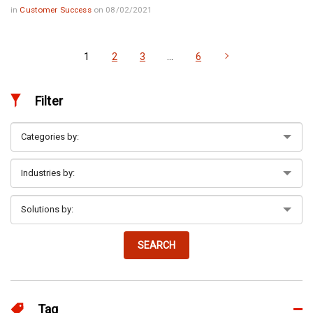
in
Customer Success
on 08/02/2021
1
2
3
…
6
Filter
SEARCH
Tag