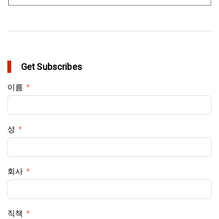
Get Subscribes
이름
성
회사
직책