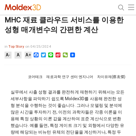
MHC 재료 클라우드 서비스를 이용한
성형 매개변수의 간편한 계산
in
Top Story
on 04/25/2024
Facebook
Twitter
Line
Sina
WeChat
A-
A
A+
Weibo
코어테크 재료과학 연구 센터 엔지니어 차이유제(蔡友傑)
실무에서 사출 성형 결과를 완전하게 재현하기 위해서는 모든
세부사항을 파악하기 쉽도록 Moldex3D를 사용해 완전한 성
형 분석을 수행하는 것이 좋습니다. 그러나 모델링 및 분석에
많은 시간을 투자하기 전, 이전의 과학자들은 각종 이론을 이
용해 특정 상황의 이론 값을 계산하여 표준 계산식으로 변환
했습니다. 예를 들면, 특정 게이트 크기 및 외형에서 다양한 유
량에 해당되는 비뉴턴 유체의 전단율을 계산하거나, 특정 두