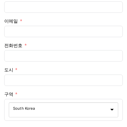
이메일
전화번호
도시
구역
South Korea