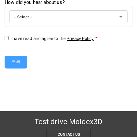
How did you hear about us?
I have read and agree to the
Privacy Policy
*
등록
Test drive Moldex3D
CONTACT US