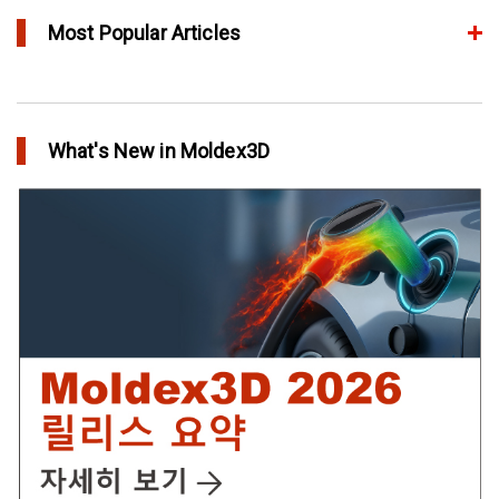
Most Popular Articles
Moldex3D의 HRS Analysis로 가장 최적의 핫러너 시스템을 고속으
로 설계하다
What's New in Moldex3D
in Top Story
IC Packaging 제품의 물리적 강도 확보를 위한 Post Mold
Curing(PMC)해석 설정
in Tips and Tricks
어닐링을 통해 플라스틱 제품에 가치를 추가
in Top Story