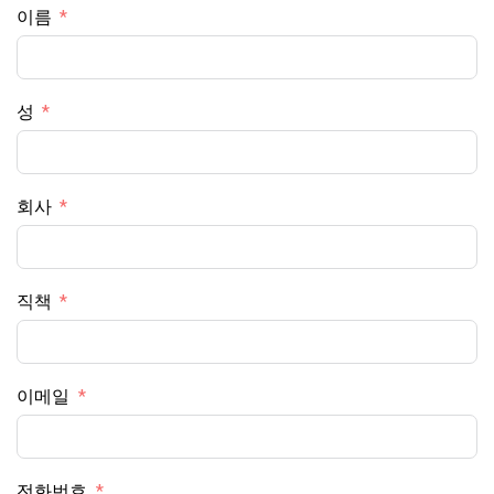
이름
성
회사
직책
이메일
전화번호