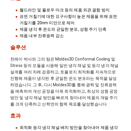
웰드라인 및 플로우 마크 등의 제품 외관 결함 방지
표면 거칠기에 대한 요구사항이 높은 제품을 위해 표면
거칠기를 20nm 미만으로 제어
제품 냉각 후 온도의 균일한 분포, 성형 주기 단축
제품 내부 잔류응력 감소
솔루션
천레이 박사와 그의 팀은 Moldex3D Conformal Cooling 및
Stress 등의 모듈을 사용해 일반 냉각 채널 및 등각 냉각 채널
설계를 여러 차례 검증하고, 토폴로지 최적화를 지속적으로
진행해 제품이 냉각된 후 균일한 온도 분포라는 목적을 달성
하였습니다. 그 후, 다시 Moldex3D를 통해 광학 및 잔류응력
을 예측하여 개선 공정을 더욱 최적화하고, 최상의 성형 공정
방안 및 냉각 채널 방안을 빠르게 찾아내어 제품의 개발 주기
를 크게 단축하고 산학연의 협력 목표를 달성했습니다.
효과
최적화 등각 냉각 채널 배치 방안을 찾아내어 제품 냉각