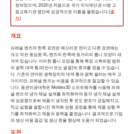
정되었으며, 2020년 처음으로 국가 지식재산권 시범 고
등교육기관 명단에 성공적으로 이름을 올렸습니다.(
출
처
)
개요
프레넬 렌즈의 한쪽 표면은 매끄러운 면이고 다른 표면에는
크고 작은 동심원 즉, 렌즈의 한쪽에 등거리의 톱니 모양이 새
겨져 있습니다. 이러한 톱니 모양을 통해 특정 스펙트럼 범위
의 광학 대역 통과(반사 또는 굴절)의 효과를 얻을 수 있습니
다. 기존의 연마된 광학장치의 대역 통과 광학 필터는 매우 고
가이지만, 프레넬 렌즈는 비용을 효과적으로 절감할 수 있습
니다. 동관이공대학은 Moldex3D 소프트웨어를 사용해 프레
넬 렌즈의 냉각 채널 설계를 최적화하여 등각 냉각 채널 설계
에 성공함으로써 제품이 냉각된 후 온도 분포가 균일해지고,
직교 실험을 결합시킨 최적화 성형 공정을 통해 제품 성형 주
기를 최적화하고 제품의 응력을 줄였습니다. 결과적으로 기업
의 생산 비용 절감 및 생산 효율 향상에 도움이 되었습니다.
도전