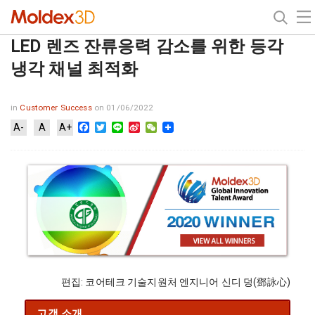
LED 렌즈 잔류응력 감소를 위한 등각
냉각 채널 최적화
in
Customer Success
on 01/06/2022
Facebook
Twitter
Line
Sina
WeChat
A-
A
A+
Weibo
편집: 코어테크 기술지원처 엔지니어 신디 덩(鄧詠心)
고객 소개