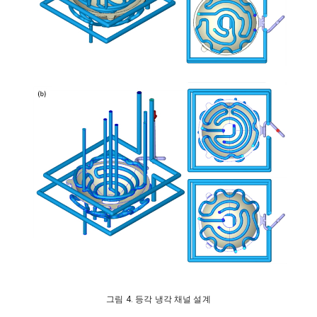
그림 4. 등각 냉각 채널 설계