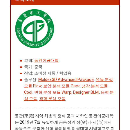
고객:
동관이공대학
국가: 중국
산업: 소비성 제품 / 학업용
솔루션:
Moldex3D Advanced Package
;
유동 분석
모듈 Flow
,
보압 분석 모듈 Pack
,
냉각 분석 모듈
Cool
,
변형 분석 모듈 Warp
,
Designer BLM
,
응력 분
석 모듈
,
광학 분석 모듈
동관(東莞) 지역 최초의 정식 공과 대학인 동관이공대학
은 2019년 7월 유일하게 공동성의 성(省)과 시(市)에서
공동으로 구축한 신형 하이레벨 이공대학 시범학교로 지