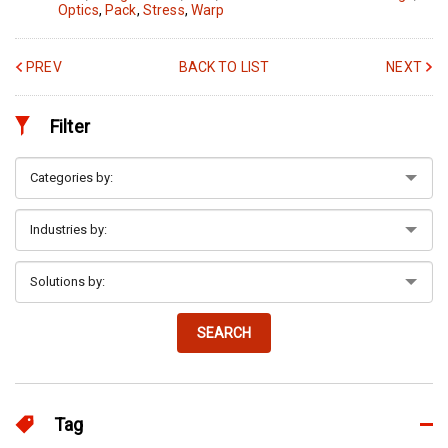
Optics
,
Pack
,
Stress
,
Warp
PREV
BACK TO LIST
NEXT
Filter
SEARCH
Tag