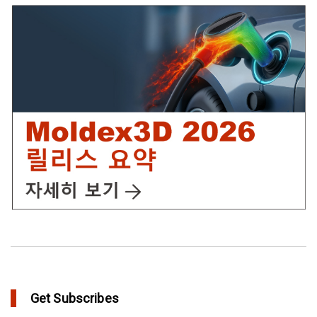
IC Packaging 제품의 물리적 강도 확보를 위한 Post Mold
Curing(PMC)해석 설정
in Tips and Tricks
어닐링을 통해 플라스틱 제품에 가치를 추가
in Top Story
Get Subscribes