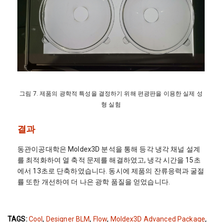
그림 7. 제품의 광학적 특성을 결정하기 위해 편광판을 이용한 실제 성
형 실험
결과
동관이공대학은 Moldex3D 분석을 통해 등각 냉각 채널 설계
를 최적화하여 열 축적 문제를 해결하였고, 냉각 시간을 15초
에서 13초로 단축하였습니다. 동시에 제품의 잔류응력과 굴절
률 또한 개선하여 더 나은 광학 품질을 얻었습니다.
TAGS:
Cool
,
Designer BLM
,
Flow
,
Moldex3D Advanced Package
,