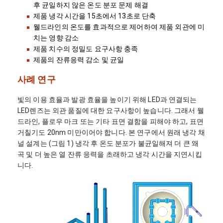
후 균일하지 않은 온도 분포 문제 해결
제품 냉각 시간을 15초에서 13초로 단축
웰드라인의 온도를 효과적으로 제어하여 제품 외관에 미
치는 영향 감소
제품 치수의 정밀도 요구사항 충족
제품의 잔류응력 감소 및 균일
사례 연구
빛의 이용 효율과 발광 효율을 높이기 위해 LED과 연결되는
LED렌즈는 외관 품질에 대한 요구사항이 높습니다. 그래서 웰
드라인, 플로우 마크 또는 기타 표면 결함을 피해야 하고, 표면
거칠기도 20nm 미만이어야 합니다. 본 연구에서 원래 냉각 채
널 설계는 (그림 1) 냉각 후 온도 분포가 불균일해져 더 큰 왜
곡 및 더 높은 열 잔류 응력을 초래하고 냉각 시간을 지연시킵
니다.