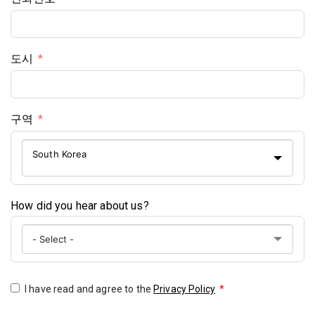
도시
구역
South Korea
How did you hear about us?
I have read and agree to the
Privacy Policy
*