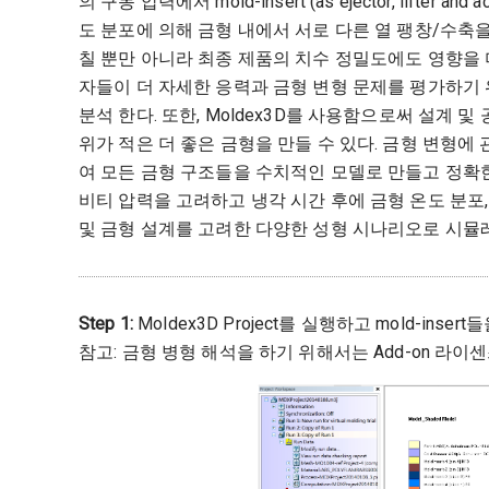
의 구동 압력에서 mold-insert (as ejector, lifte
도 분포에 의해 금형 내에서 서로 다른 열 팽창/수축
칠 뿐만 아니라 최종 제품의 치수 정밀도에도 영향을 미
자들이 더 자세한 응력과 금형 변형 문제를 평가하기
분석 한다. 또한, Moldex3D를 사용함으로써 설계
위가 적은 더 좋은 금형을 만들 수 있다. 금형 변형에 
여 모든 금형 구조들을 수치적인 모델로 만들고 정확한 해석
비티 압력을 고려하고 냉각 시간 후에 금형 온도 분포,
및 금형 설계를 고려한 다양한 성형 시나리오로 시뮬레
Step 1:
Moldex3D Project를 실행하고 mold-ins
참고: 금형 병형 해석을 하기 위해서는 Add-on 라이센스M