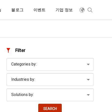
습
블로그
이벤트
기업 정보
Filter
SEARCH