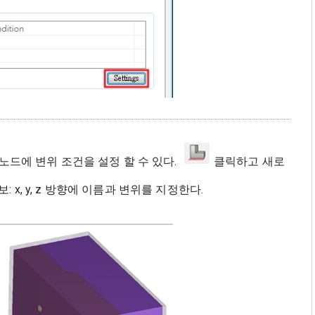
노드에 변위 조건을 설정 할 수 있다.
클릭하고 새로
: x, y, z 방향에 이름과 변위를 지정한다.