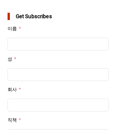
Get Subscribes
이름
성
회사
직책