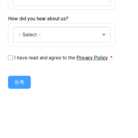
How did you hear about us?
I have read and agree to the
Privacy Policy
*
등록