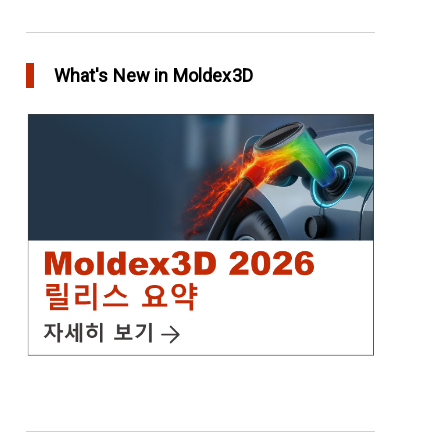
Moldex3D의 HRS Analysis로 가장 최적의 핫러너
시스템을 고속으로 설계하다
What's New in Moldex3D
in Top Story
IC Packaging 제품의 물리적 강도 확보를 위한
Post Mold Curing(PMC)해석 설정
in Tips and Tricks
어닐링을 통해 플라스틱 제품에 가치를 추가
in Top Story