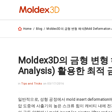
Moldex3D의 금형 변형 해석(Mold Deformatio
Home
/
Blog
/
Moldex3D의 금형 변형 해
Analysis) 활용한 최적
in
Tips and Tricks
on 03/17/2016
일반적으로, 성형 공정에서 mold insert deforma
압 도중에 사출기의 높은 스크류 힘이 캐비티 내에 전진