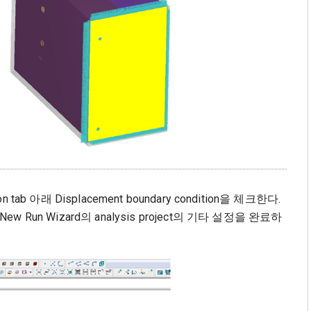
on tab 아래 Displacement boundary condition을 체크한다.
un Wizard의 analysis project의 기타 설정을 완료하