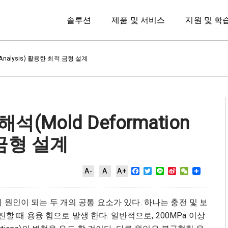
솔루션
제품 및 서비스
지원 및 학
n Analysis) 활용한 최적 금형 설계
석(Mold Deformation
 금형 설계
Facebook
Twitter
Line
Sina
WeChat
A-
A
A+
Weibo
tion에 원인이 되는 두 개의 공통 요소가 있다. 하나는 충전 및 보
할 때 용융 힘으로 발생 한다. 일반적으로, 200MPa 이상