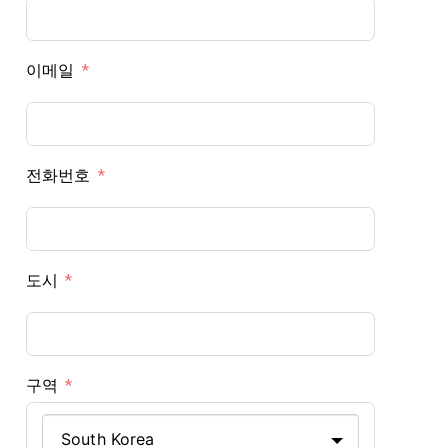
이메일
전화번호
도시
구역
South Korea