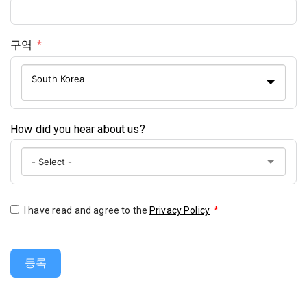
구역
South Korea
How did you hear about us?
I have read and agree to the
Privacy Policy
*
등록