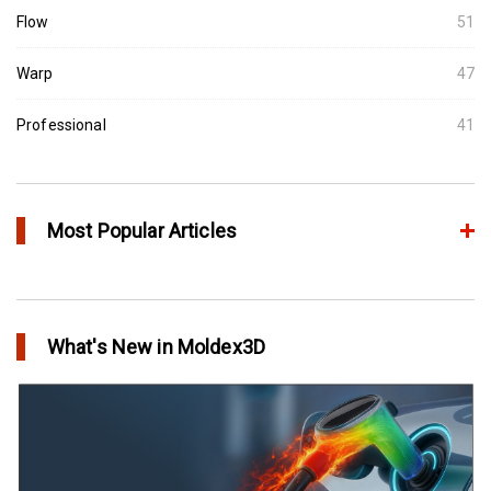
Flow
51
Warp
47
Professional
41
Most Popular Articles
Moldex3D의 HRS Analysis로 가장 최적의 핫러너 시스템을 고속으
로 설계하다
What's New in Moldex3D
in Top Story
IC Packaging 제품의 물리적 강도 확보를 위한 Post Mold
Curing(PMC)해석 설정
in Tips and Tricks
어닐링을 통해 플라스틱 제품에 가치를 추가