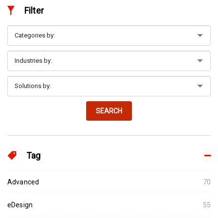
Filter
SEARCH
Tag
Advanced
70
eDesign
55