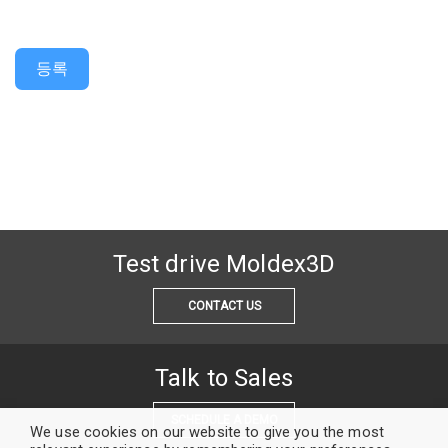
등록
Test drive Moldex3D
CONTACT US
Talk to Sales
SCHEDULE A DEMO
We use cookies on our website to give you the most