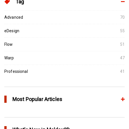
Tag
Advanced
70
eDesign
55
Flow
51
Warp
47
Professional
41
Most Popular Articles
Moldex3D의 HRS Analysis로 가장 최적의 핫러너 시스템을 고속으
로 설계하다