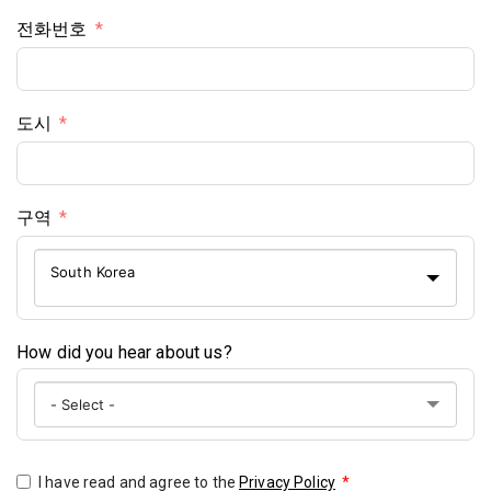
전화번호
도시
구역
South Korea
How did you hear about us?
I have read and agree to the
Privacy Policy
*