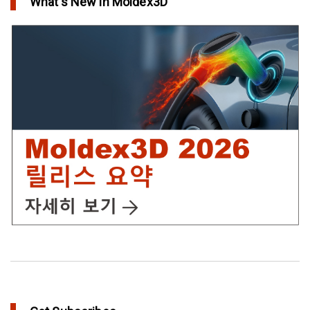
What's New in Moldex3D
in Top Story
IC Packaging 제품의 물리적 강도 확보를 위한 Post Mold
Curing(PMC)해석 설정
in Tips and Tricks
어닐링을 통해 플라스틱 제품에 가치를 추가
in Top Story