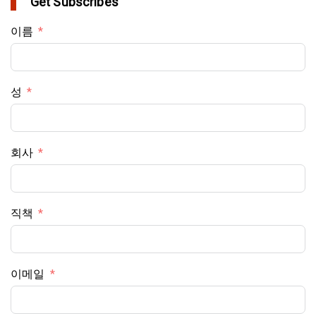
Get Subscribes
이름
성
회사
직책
이메일