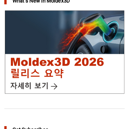
What's New in Moldex3D
in Top Story
IC Packaging 제품의 물리적 강도 확보를 위한 Post Mold
Curing(PMC)해석 설정
in Tips and Tricks
어닐링을 통해 플라스틱 제품에 가치를 추가
in Top Story