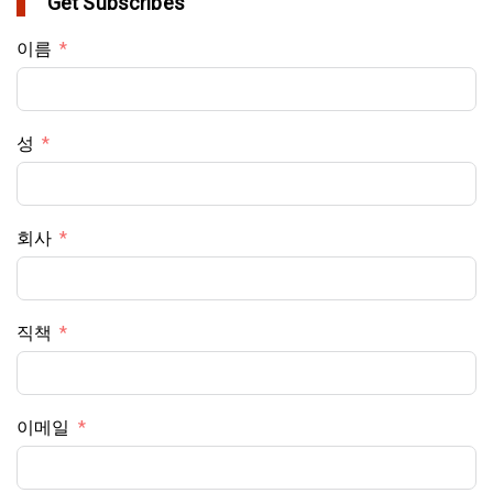
Get Subscribes
이름
성
회사
직책
이메일