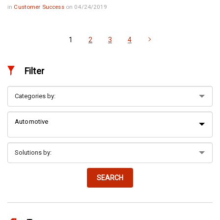
in
Customer Success
on 04/24/2019
1
2
3
4
Filter
Automotive
SEARCH