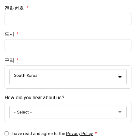
전화번호
도시
구역
South Korea
How did you hear about us?
I have read and agree to the
Privacy Policy
*