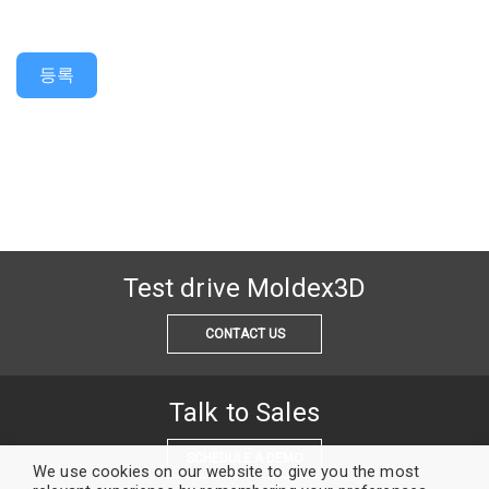
등록
Test drive Moldex3D
CONTACT US
Talk to Sales
SCHEDULE A DEMO
We use cookies on our website to give you the most