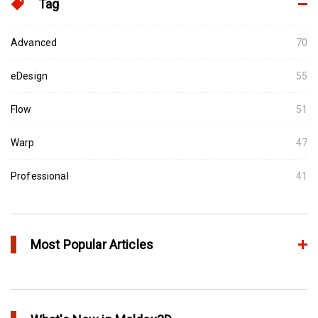
Tag
Advanced
70
eDesign
55
Flow
51
Warp
47
Professional
41
Most Popular Articles
Moldex3D의 HRS Analysis로 가장 최적의 핫러너 시스템을 고속으
로 설계하다