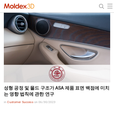
성형 공정 및 몰드 구조가 ASA 제품 표면 백점에 미치
는 영향 법칙에 관한 연구
in
Customer Success
on 06/30/2023