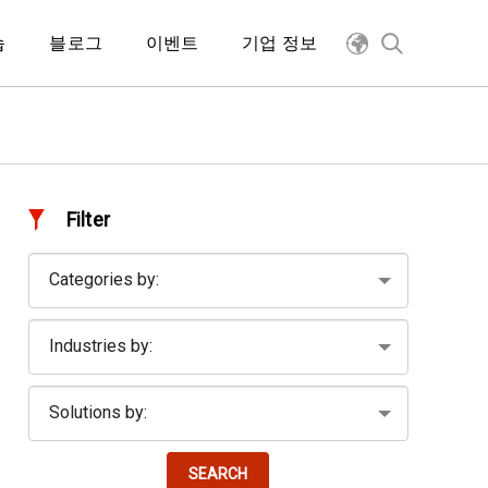
습
블로그
이벤트
기업 정보
Filter
SEARCH