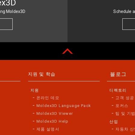
ex3D
sing Moldex3D
Schedule a
블로그
지원 및 학습
지원
디렉토리
온라인 데모
고객 성공
Moldex3D Language Pack
포커스
Moldex3D Viewer
팁 및 기
Moldex3D Help
산업
제품 설명서
자동차 산