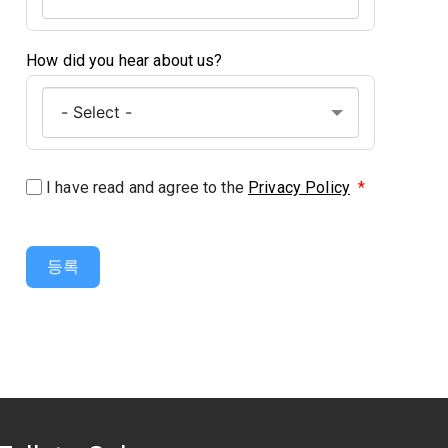
How did you hear about us?
I have read and agree to the
Privacy Policy
*
등록