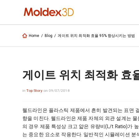
게이트 위치 최적화 효율 95% 향상시키는 방법
Home
/
Blog
/
게이트 위치 최적화 효율
in
Top Story
on 09/07/2018
웰드라인은 플라스틱 제품에서 흔히 발견되는 표면 결
향을 미친다. 웰드라인은 제품 자체의 외관 설계는 물
의 경우 제품 특성상 크고 얇은 유량비(L/t Ratio)
는 중요한 요소로 작용한다. 일반적인 시뮬레이션 분