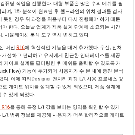
 컴퓨팅 작업을 진행한다. 대형 부품은 많은 수의 메쉬를 필
걸리며, 1차 분석이 완료된 후 웰드라인의 위치 결과를 검사
 못한 경우 위 과정을 처음부터 다시 진행해야 하기 때문
야 한다. 오늘날 업계가 제품 설계 단계에 소요되는 시간
, 시뮬레이션 분석 도구 역시 변하고 있다.
최신 버전
R16
에 혁신적인 기능을 대거 추가했다. 우선, 전처
스를 개선하고 편리하고 유저에게 친근한 인터페이스를 제공
의 게이트 설계를 필터링한 후 메쉬를 출력할 수 있도록 개
ick Flow) 기능이 추가되어 사용자가 수 분 내에 충진 분석
 이에 따라Designer 전처리 과정 L/t 사용 프로세스 및
로 게이트 위치를 설계할 수 있게 되었으며, 제품 설계에
수 있게 되었다.
 R16
을 통해 특정 L/t 값을 보이는 영역을 확인할 수 있게
L/t 범위 정보를 제공해 사용자가 더욱 합리적으로 게이트