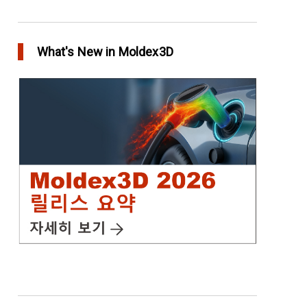
Moldex3D의 HRS Analysis로 가장 최적의 핫러너
시스템을 고속으로 설계하다
What's New in Moldex3D
in Top Story
IC Packaging 제품의 물리적 강도 확보를 위한
Post Mold Curing(PMC)해석 설정
in Tips and Tricks
어닐링을 통해 플라스틱 제품에 가치를 추가
in Top Story