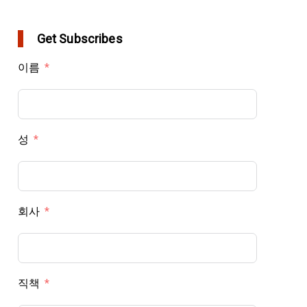
Get Subscribes
이름
성
회사
직책