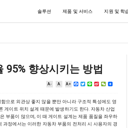
솔루션
제품 및 서비스
지원 및 학
 95% 향상시키는 방법
Facebook
Twitter
Line
Sina
WeChat
A-
A
A+
Weibo
함으로 외관상 좋지 않을 뿐만 아니라 구조적 특성에도 영
론 게이트 위치 설계 때문에 발생하기도 한다. 자동차 산업
가 높은 부품이 많으며, 이 때 게이트 설계는 제품 품질을 좌우하
석 과정에서는 이러한 자동차 부품의 전처리 시 사용자의 경