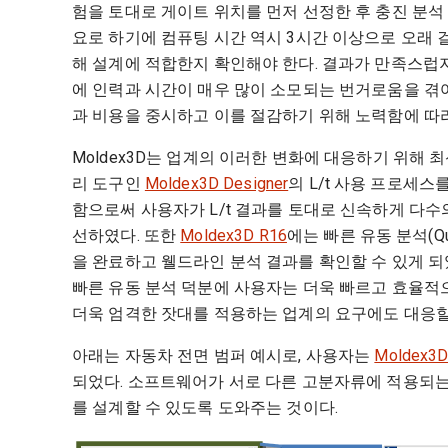
험을 토대로 게이트 위치를 먼저 선정한 후 충진 분석
요로 하기에 컴퓨팅 시간 역시 3시간 이상으로 오래 
해 설계에 적합한지 확인해야 한다. 결과가 만족스럽지
에 인력과 시간이 매우 많이 소모되는 번거로움을 겪어
과 비용을 중시하고 이를 절감하기 위해 노력함에 따라
Moldex3D는 업계의 이러한 변화에 대응하기 위해 
리 도구인
Moldex3D Designer
의 L/t 사용 프로세
함으로써 사용자가 L/t 결과를 토대로 신속하게 다수
선하였다. 또한
Moldex3D R16
에는 빠른 유동 분석(Qu
을 완료하고 웰드라인 분석 결과를 확인할 수 있게 되었다.
빠른 유동 분석 덕분에 사용자는 더욱 빠르고 효율적으
더욱 엄격한 잣대를 적용하는 업계의 요구에도 대응할 
아래는 자동차 전면 범퍼 예시로, 사용자는
Moldex3D
되었다. 소프트웨어가 서로 다른 고분자류에 적용되는 
를 설계할 수 있도록 도와주는 것이다.