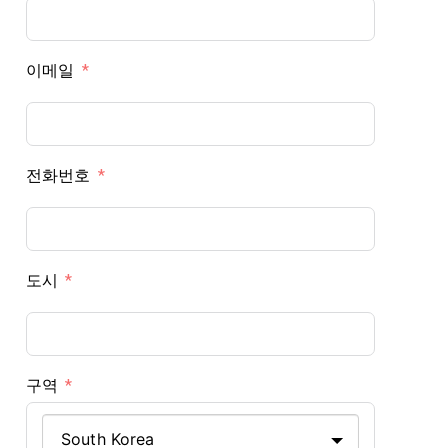
이메일
전화번호
도시
구역
South Korea