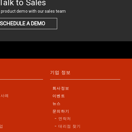
Talk to Sales
 product demo with our sales team
SCHEDULE A DEMO
기업 정보
회사정보
 사례
이벤트
뉴스
법
문의하기
연락처
업
대리점 찾기